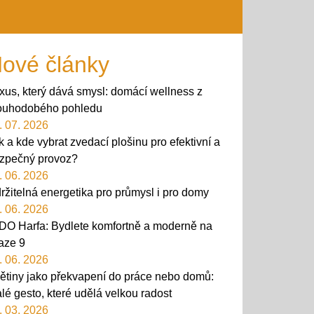
ové články
xus, který dává smysl: domácí wellness z
ouhodobého pohledu
. 07. 2026
k a kde vybrat zvedací plošinu pro efektivní a
zpečný provoz?
. 06. 2026
ržitelná energetika pro průmysl i pro domy
. 06. 2026
DO Harfa: Bydlete komfortně a moderně na
aze 9
. 06. 2026
ětiny jako překvapení do práce nebo domů:
lé gesto, které udělá velkou radost
. 03. 2026