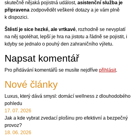
skutečně nějaká pojistná událost,
asistenční služba je
připravena
zodpovědět veškeré dotazy a je vám plně
k dispozici.
Štěstí je sice hezké, ale vrtkavé
, rozhodně se nevyplatí
na něj spoléhat, lepší je hra na jistotu a řádně se pojistit, i
kdyby se jednalo o pouhý den zahraničního výletu.
Napsat komentář
Pro přidávání komentářů se musíte nejdříve
přihlásit
.
Nové články
Luxus, který dává smysl: domácí wellness z dlouhodobého
pohledu
17. 07. 2026
Jak a kde vybrat zvedací plošinu pro efektivní a bezpečný
provoz?
18. 06. 2026