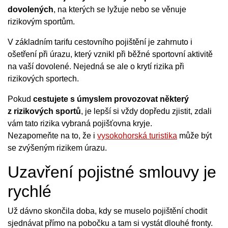
dovolených
, na kterých se lyžuje nebo se věnuje
rizikovým sportům.
V základním tarifu cestovního pojištění je zahrnuto i
ošetření při úrazu, který vznikl při běžné sportovní aktivitě
na vaší dovolené. Nejedná se ale o krytí rizika při
rizikových sportech.
Pokud
cestujete s úmyslem provozovat některý
z rizikových sportů
, je lepší si vždy dopředu zjistit, zdali
vám tato rizika vybraná pojišťovna kryje.
Nezapomeňte na to, že i
vysokohorská turistika
může být
se zvýšeným rizikem úrazu.
Uzavření pojistné smlouvy je
rychlé
Už dávno skončila doba, kdy se muselo pojištění chodit
sjednávat přímo na pobočku a tam si vystát dlouhé fronty.