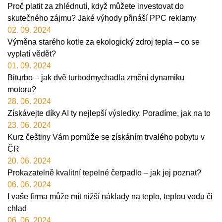
Proč platit za zhlédnutí, když můžete investovat do
skutečného zájmu? Jaké výhody přináší PPC reklamy
02. 09. 2024
Výměna starého kotle za ekologický zdroj tepla – co se
vyplatí vědět?
01. 09. 2024
Biturbo – jak dvě turbodmychadla změní dynamiku
motoru?
28. 06. 2024
Získávejte díky AI ty nejlepší výsledky. Poradíme, jak na to
23. 06. 2024
Kurz češtiny Vám pomůže se získáním trvalého pobytu v
ČR
20. 06. 2024
Prokazatelně kvalitní tepelné čerpadlo – jak jej poznat?
06. 06. 2024
I vaše firma může mít nižší náklady na teplo, teplou vodu či
chlad
06. 06. 2024