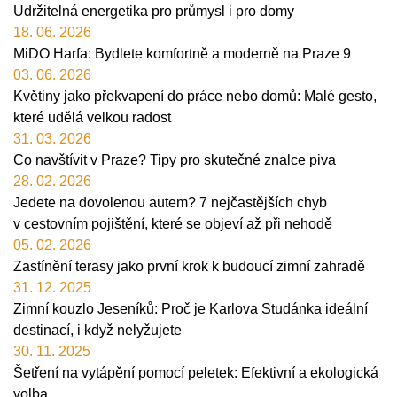
Udržitelná energetika pro průmysl i pro domy
18. 06. 2026
MiDO Harfa: Bydlete komfortně a moderně na Praze 9
03. 06. 2026
Květiny jako překvapení do práce nebo domů: Malé gesto,
které udělá velkou radost
31. 03. 2026
Co navštívit v Praze? Tipy pro skutečné znalce piva
28. 02. 2026
Jedete na dovolenou autem? 7 nejčastějších chyb
v cestovním pojištění, které se objeví až při nehodě
05. 02. 2026
Zastínění terasy jako první krok k budoucí zimní zahradě
31. 12. 2025
Zimní kouzlo Jeseníků: Proč je Karlova Studánka ideální
destinací, i když nelyžujete
30. 11. 2025
Šetření na vytápění pomocí peletek: Efektivní a ekologická
volba