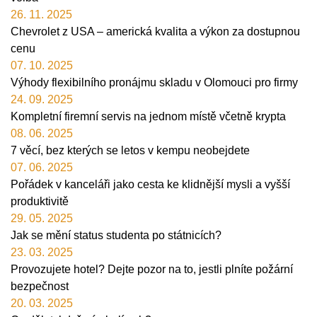
26. 11. 2025
Chevrolet z USA – americká kvalita a výkon za dostupnou
cenu
07. 10. 2025
Výhody flexibilního pronájmu skladu v Olomouci pro firmy
24. 09. 2025
Kompletní firemní servis na jednom místě včetně krypta
08. 06. 2025
7 věcí, bez kterých se letos v kempu neobejdete
07. 06. 2025
Pořádek v kanceláři jako cesta ke klidnější mysli a vyšší
produktivitě
29. 05. 2025
Jak se mění status studenta po státnicích?
23. 03. 2025
Provozujete hotel? Dejte pozor na to, jestli plníte požární
bezpečnost
20. 03. 2025