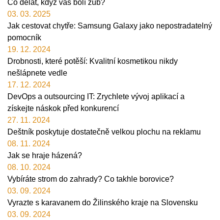
Co dělat, když vás bolí zub?
03. 03. 2025
Jak cestovat chytře: Samsung Galaxy jako nepostradatelný
pomocník
19. 12. 2024
Drobnosti, které potěší: Kvalitní kosmetikou nikdy
nešlápnete vedle
17. 12. 2024
DevOps a outsourcing IT: Zrychlete vývoj aplikací a
získejte náskok před konkurencí
27. 11. 2024
Deštník poskytuje dostatečně velkou plochu na reklamu
08. 11. 2024
Jak se hraje házená?
08. 10. 2024
Vybíráte strom do zahrady? Co takhle borovice?
03. 09. 2024
Vyrazte s karavanem do Žilinského kraje na Slovensku
03. 09. 2024