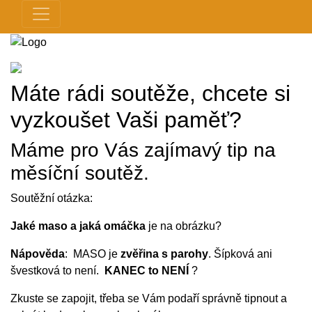
Máte rádi soutěže, chcete si
vyzkoušet Vaši paměť?
Máme pro Vás zajímavý tip na
měsíční soutěž.
Soutěžní otázka:
Jaké maso a jaká omáčka
je na obrázku?
Nápověda
: MASO je
zvěřina s parohy
. Šípková ani
švestková to není.
KANEC to NENÍ
?
Zkuste se zapojit, třeba se Vám podaří správně tipnout a