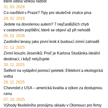
které udělá velkou radost
31. 03. 2026
Co navštívit v Praze? Tipy pro skutečné znalce piva
28. 02. 2026
Jedete na dovolenou autem? 7 nejčastějších chyb
v cestovním pojištění, které se objeví až při nehodě
05. 02. 2026
Zastínění terasy jako první krok k budoucí zimní zahradě
31. 12. 2025
Zimní kouzlo Jeseníků: Proč je Karlova Studánka ideální
destinací, i když nelyžujete
30. 11. 2025
Šetření na vytápění pomocí peletek: Efektivní a ekologická
volba
26. 11. 2025
Chevrolet z USA – americká kvalita a výkon za dostupnou
cenu
07. 10. 2025
Výhody flexibilního pronájmu skladu v Olomouci pro firmy