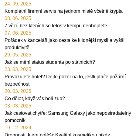
24. 09. 2025
Kompletní firemní servis na jednom místě včetně krypta
08. 06. 2025
7 věcí, bez kterých se letos v kempu neobejdete
07. 06. 2025
Pořádek v kanceláři jako cesta ke klidnější mysli a vyšší
produktivitě
29. 05. 2025
Jak se mění status studenta po státnicích?
23. 03. 2025
Provozujete hotel? Dejte pozor na to, jestli plníte požární
bezpečnost
20. 03. 2025
Co dělat, když vás bolí zub?
03. 03. 2025
Jak cestovat chytře: Samsung Galaxy jako nepostradatelný
pomocník
19. 12. 2024
Drobnosti, které potěší: Kvalitní kosmetikou nikdy