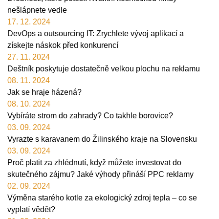
nešlápnete vedle
17. 12. 2024
DevOps a outsourcing IT: Zrychlete vývoj aplikací a
získejte náskok před konkurencí
27. 11. 2024
Deštník poskytuje dostatečně velkou plochu na reklamu
08. 11. 2024
Jak se hraje házená?
08. 10. 2024
Vybíráte strom do zahrady? Co takhle borovice?
03. 09. 2024
Vyrazte s karavanem do Žilinského kraje na Slovensku
03. 09. 2024
Proč platit za zhlédnutí, když můžete investovat do
skutečného zájmu? Jaké výhody přináší PPC reklamy
02. 09. 2024
Výměna starého kotle za ekologický zdroj tepla – co se
vyplatí vědět?