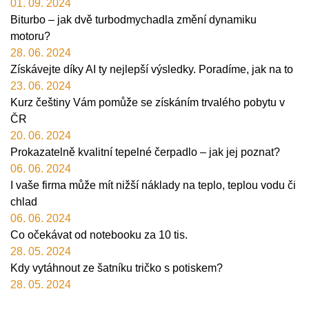
01. 09. 2024
Biturbo – jak dvě turbodmychadla změní dynamiku
motoru?
28. 06. 2024
Získávejte díky AI ty nejlepší výsledky. Poradíme, jak na to
23. 06. 2024
Kurz češtiny Vám pomůže se získáním trvalého pobytu v
ČR
20. 06. 2024
Prokazatelně kvalitní tepelné čerpadlo – jak jej poznat?
06. 06. 2024
I vaše firma může mít nižší náklady na teplo, teplou vodu či
chlad
06. 06. 2024
Co očekávat od notebooku za 10 tis.
28. 05. 2024
Kdy vytáhnout ze šatníku tričko s potiskem?
28. 05. 2024