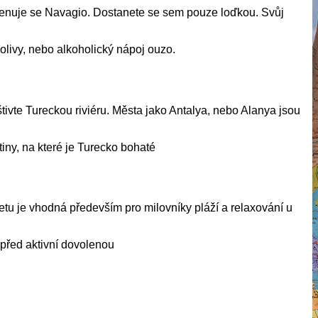
jmenuje se Navagio. Dostanete se sem pouze loďkou. Svůj
olivy, nebo alkoholický nápoj ouzo.
vte Tureckou riviéru. Města jako Antalya, nebo Alanya jsou
iny, na které je Turecko bohaté
tu je vhodná především pro milovníky pláží a relaxování u
i před aktivní dovolenou