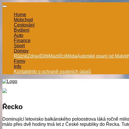
Home
Mobchod
Cestování
Bydlení
Auto
Finance
Sport
Domov
Různé
Zdraví
Děti
Mazlíčci
Móda
Autorské psaní od Matyld
Firmy
Info
Kontakt
Info o ochraně osobních údajů
Řecko
Dominující letovisko balkánského poloostrova láká ročně mili
málo přes dvě hodiny trvá let z České republiky do Řecka. Tuto