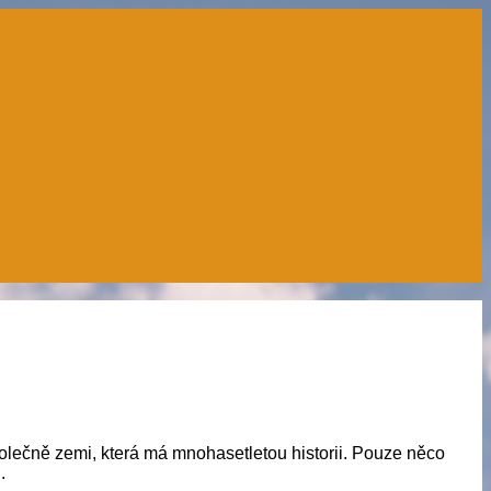
polečně zemi, která má mnohasetletou historii. Pouze něco
.