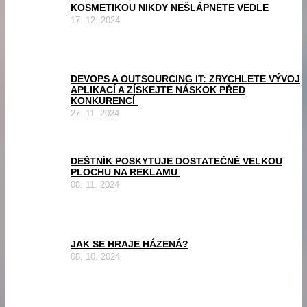
KOSMETIKOU NIKDY NEŠLÁPNETE VEDLE
17. 12. 2024
DEVOPS A OUTSOURCING IT: ZRYCHLETE VÝVOJ
APLIKACÍ A ZÍSKEJTE NÁSKOK PŘED
KONKURENCÍ
27. 11. 2024
DEŠTNÍK POSKYTUJE DOSTATEČNĚ VELKOU
PLOCHU NA REKLAMU
08. 11. 2024
JAK SE HRAJE HÁZENÁ?
08. 10. 2024