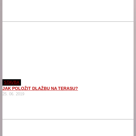
STAVBA
JAK POLOŽIT DLAŽBU NA TERASU?
25. 06. 2019