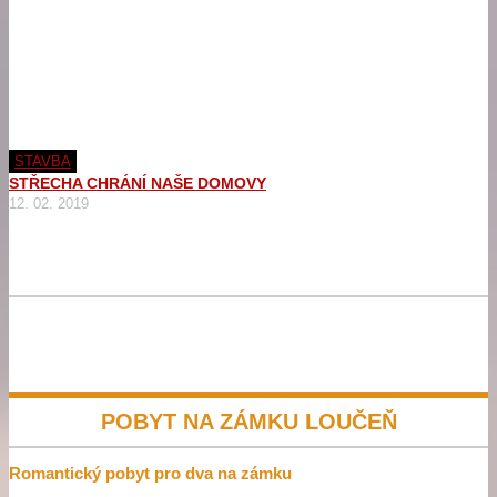
STAVBA
STŘECHA CHRÁNÍ NAŠE DOMOVY
12. 02. 2019
POBYT NA ZÁMKU LOUČEŇ
Romantický pobyt pro dva na zámku