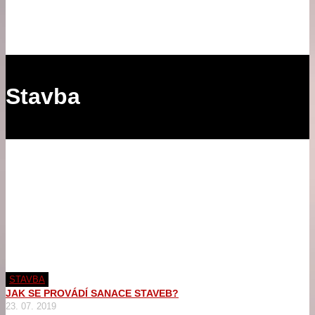
Stavba
STAVBA
JAK SE PROVÁDÍ SANACE STAVEB?
23. 07. 2019