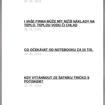
06. 06. 2024
I VAŠE FIRMA MŮŽE MÍT NIŽŠÍ NÁKLADY NA
TEPLO, TEPLOU VODU ČI CHLAD
06. 06. 2024
CO OČEKÁVAT OD NOTEBOOKU ZA 10 TIS.
28. 05. 2024
KDY VYTÁHNOUT ZE ŠATNÍKU TRIČKO S
POTISKEM?
28. 05. 2024